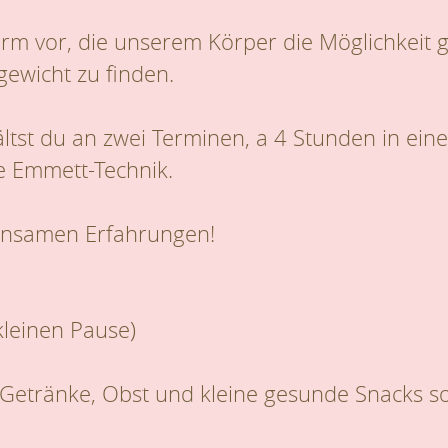
orm vor, die unserem Körper die Möglichkeit 
ewicht zu finden.
tst du an zwei Terminen, a 4 Stunden in eine
ie Emmett-Technik.
einsamen Erfahrungen!
 kleinen Pause)
t, Getränke, Obst und kleine gesunde Snacks so