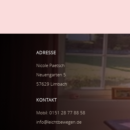
ADRESSE
Nicole Paetsch
Neuengarten 5
57629 Limbach
KONTAKT
Mobil: 0151 28 77 88 58
info@leichtbewegen.de