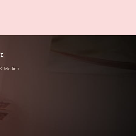
CE
 & Medien